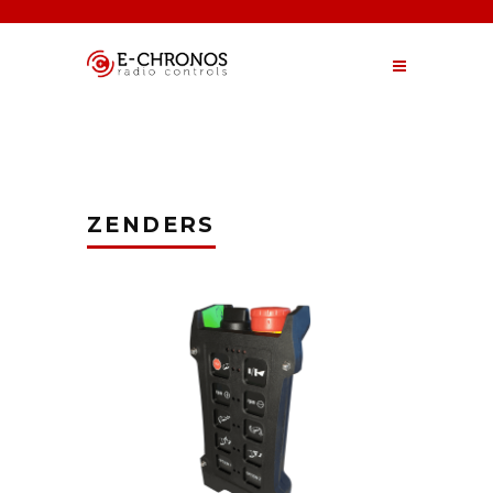
ZENDERS